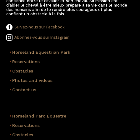
confiance entre le cavalier et son cheval. Sa mission est
d'aider le cheval à être mieux préparé à sa vie dans le monde
des humains afin de le rendre plus courageux et plus
confiant un obstacle à la fois.
Suivez-nous sur Facebook
Abonnez-vous sur Instagram
•
Horseland Equestrian Park
•
Reservations
•
Obstacles
•
Photos and videos
•
Contact us
•
Horseland Parc Équestre
•
Réservations
•
Obstacles