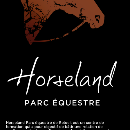
Horseland Parc équestre de Beloeil est un centre de
formation qui a pour objectif de bâtir une relation de