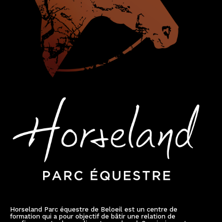
Horseland Parc équestre de Beloeil est un centre de
formation qui a pour objectif de bâtir une relation de