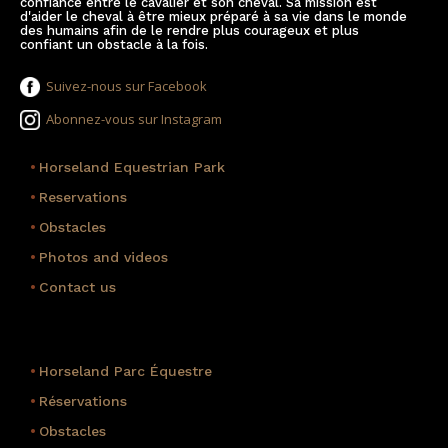
confiance entre le cavalier et son cheval. Sa mission est
d'aider le cheval à être mieux préparé à sa vie dans le monde
des humains afin de le rendre plus courageux et plus
confiant un obstacle à la fois.
Suivez-nous sur Facebook
Abonnez-vous sur Instagram
•
Horseland Equestrian Park
•
Reservations
•
Obstacles
•
Photos and videos
•
Contact us
•
Horseland Parc Équestre
•
Réservations
•
Obstacles