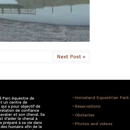
Next Post »
•
Horseland Equestrian Park
d Parc équestre de
st un centre de
•
Reservations
 qui a pour objectif de
 relation de confiance
cavalier et son cheval. Sa
•
Obstacles
st d'aider le cheval à
x préparé à sa vie dans
•
Photos and videos
des humains afin de le