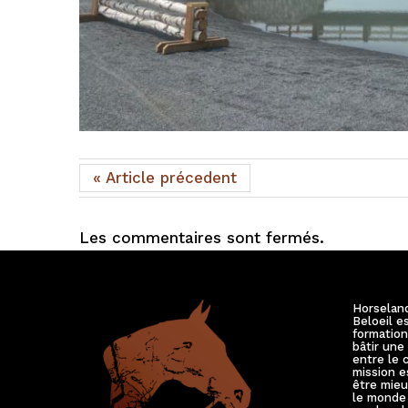
« Article précedent
Les commentaires sont fermés.
Horselan
Beloeil e
formation
bâtir une
entre le 
mission e
être mieu
le monde 