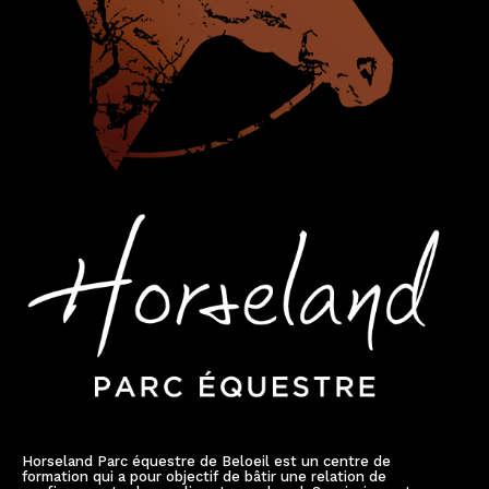
Horseland Parc équestre de Beloeil est un centre de
formation qui a pour objectif de bâtir une relation de