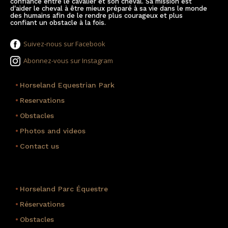
confiance entre le cavalier et son cheval. Sa mission est
d'aider le cheval à être mieux préparé à sa vie dans le monde
des humains afin de le rendre plus courageux et plus
confiant un obstacle à la fois.
Suivez-nous sur Facebook
Abonnez-vous sur Instagram
•
Horseland Equestrian Park
•
Reservations
•
Obstacles
•
Photos and videos
•
Contact us
•
Horseland Parc Équestre
•
Réservations
•
Obstacles