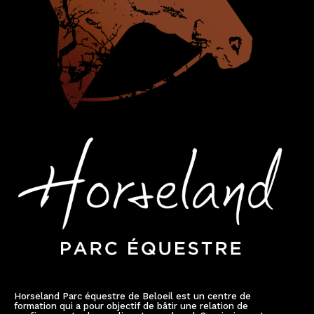
Horseland Parc équestre de Beloeil est un centre de
formation qui a pour objectif de bâtir une relation de