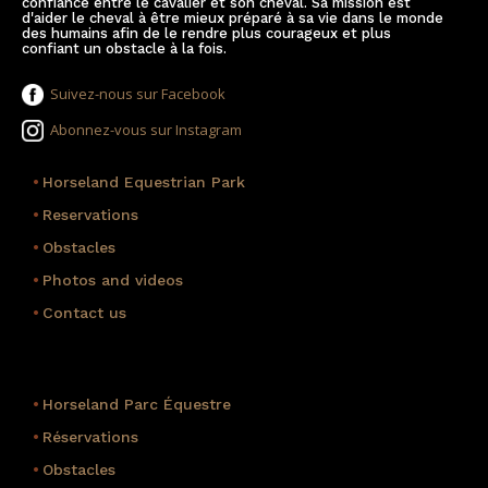
confiance entre le cavalier et son cheval. Sa mission est
d'aider le cheval à être mieux préparé à sa vie dans le monde
des humains afin de le rendre plus courageux et plus
confiant un obstacle à la fois.
Suivez-nous sur Facebook
Abonnez-vous sur Instagram
•
Horseland Equestrian Park
•
Reservations
•
Obstacles
•
Photos and videos
•
Contact us
•
Horseland Parc Équestre
•
Réservations
•
Obstacles