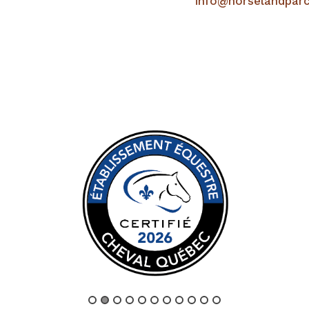
info@horselandpar