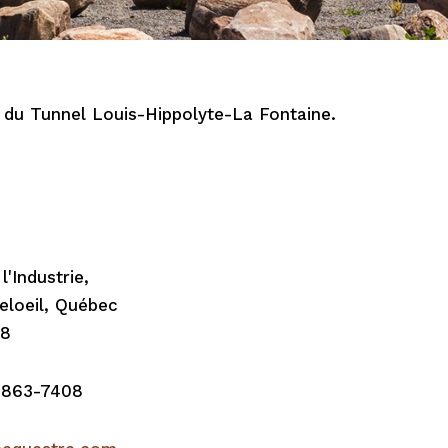
s du Tunnel Louis-Hippolyte-La Fontaine.
'Industrie,
eloeil, Québec
J8
-863-7408