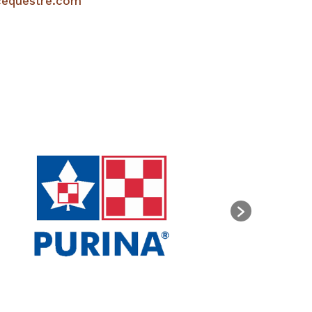
cequestre.com