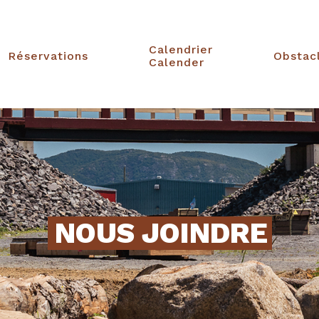
Calendrier
Réservations
Obstac
Calender
NOUS JOINDRE