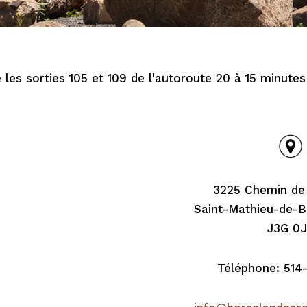
e les sorties 105 et 109 de l'autoroute 20 à 15 minute
3225 Chemin de l
Saint-Mathieu-de-B
J3G 0
Téléphone: 514