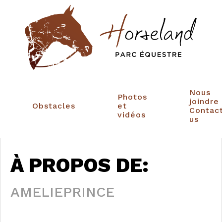
Nous
Photos
joindre
Obstacles
et
Contac
vidéos
us
À PROPOS DE:
AMELIEPRINCE