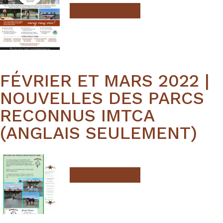
LIRE LA SUITE
FÉVRIER ET MARS 2022 |
NOUVELLES DES PARCS
RECONNUS IMTCA
(ANGLAIS SEULEMENT)
LIRE LA SUITE